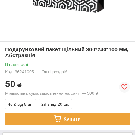
Подарунковий пакет щільний 360*240*100 мм,
Абстракція
В наявності
Код: 36241005
Опт і роздріб
50
₴
Мінімальна сума замовлення на сайті — 500 ₴
46 ₴
від 5 шт.
29 ₴
від 20 шт.
Купити