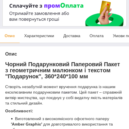
Опис
Характеристики
Доставка
Оплата
Умови п
Опис
Чорний Подарунковий Паперовий Пакет
з геометричним малюнком і текстом
"Подарунок", 360*240*100 мм
Створіть незабутній момент вручення подарунка із нашим
ексклюзивним подарунковим
пакетом
. Цей пакет – справжній
витвір мистецтва, що поєднує у собі видатну якість матеріалів
та стильний дизайн.
Особливості:
Виготовлений з високоякісного офсетного паперу
'Amber Graphic'
для довготривалого використання та