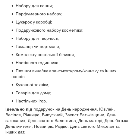
Набору для ванни;
Парфумерного набору;
Цукерок у коробці;
Подарункового набору косметики;
Набору для творчості;
Гаманця чи портмоне;
Комплекту постільної білизни;
Настінного годинника;
Пляшки вина/шампанського/рому/коньяку та інших
напоїв;
Кухонної техніки;
Товарів для дому;
Настільних ігор.
Ідеально під
подарунок на День народження, Ювілей,
Весілля, Річницю, Випускний, Захист Батьківщини, День
закоханих, День святого Валентина, День матері, День батька,
День вчителя, Новий рік, Різдво, День святого Миколая та
інших дат.