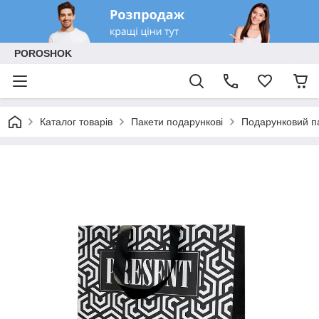
POROSHOK
Каталог товарів
Пакети подарункові
Подарунковий па