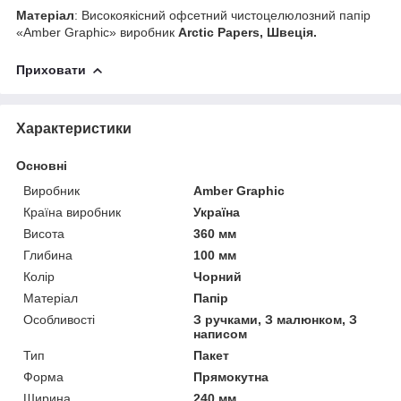
Матеріал
: Високоякісний офсетний чистоцелюлозний папір
«Amber Graphic» виробник
Arctic Papers, Швеція.
Приховати
Характеристики
Основні
Виробник
Amber Graphic
Країна виробник
Україна
Висота
360 мм
Глибина
100 мм
Колір
Чорний
Матеріал
Папір
Особливості
З ручками, З малюнком, З
написом
Тип
Пакет
Форма
Прямокутна
Ширина
240 мм