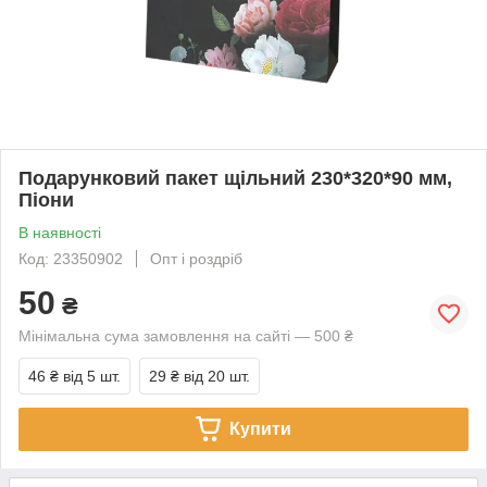
Подарунковий пакет щільний 230*320*90 мм,
Піони
В наявності
Код: 23350902
Опт і роздріб
50
₴
Мінімальна сума замовлення на сайті — 500 ₴
46 ₴
від 5 шт.
29 ₴
від 20 шт.
Купити