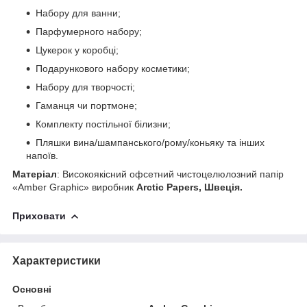
Набору для ванни;
Парфумерного набору;
Цукерок у коробці;
Подарункового набору косметики;
Набору для творчості;
Гаманця чи портмоне;
Комплекту постільної білизни;
Пляшки вина/шампанського/рому/коньяку та інших
напоїв.
Матеріал
: Високоякісний офсетний чистоцелюлозний папір
«Amber Graphic» виробник
Arctic Papers, Швеція.
Приховати
Характеристики
Основні