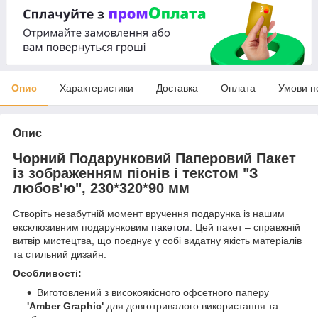
Опис
Характеристики
Доставка
Оплата
Умови п
Опис
Чорний Подарунковий Паперовий Пакет
із зображенням піонів і текстом "З
любов'ю", 230*320*90 мм
Створіть незабутній момент вручення подарунка із нашим
ексклюзивним подарунковим
пакетом
. Цей пакет – справжній
витвір мистецтва, що поєднує у собі видатну якість матеріалів
та стильний дизайн.
Особливості:
Виготовлений з високоякісного офсетного паперу
'Amber Graphic'
для довготривалого використання та