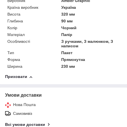
Виробник
Amber Graphic
Країна виробник
Україна
Висота
320 мм
Глибина
90 мм
Колір
Чорний
Матеріал
Папір
Особливості
З ручками, З малюнком, З
написом
Тип
Пакет
Форма
Прямокутна
Ширина
230 мм
Приховати
Умови доставки
Нова Пошта
Самовивіз
Всі умови доставки