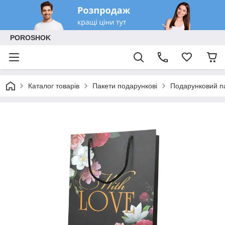
POROSHOK
Каталог товарів
Пакети подарункові
Подарунковий па