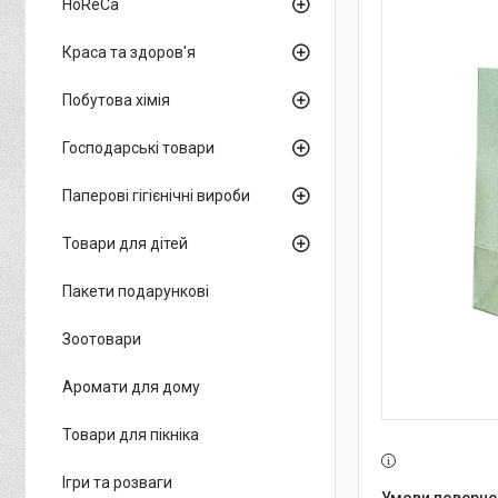
HoReCa
Краса та здоров'я
Побутова хімія
Господарські товари
Паперові гігієнічні вироби
Товари для дітей
Пакети подарункові
Зоотовари
Аромати для дому
Товари для пікніка
Ігри та розваги