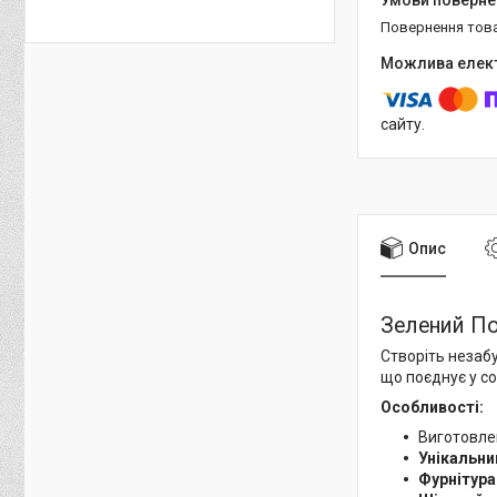
повернення тов
сайту.
Опис
Зелений По
Створіть незаб
що поєднує у со
Особливості:
Виготовле
Унікальни
Фурнітура