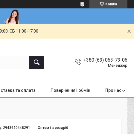
Кошик
00, СБ 11:00-17:00
+380 (63) 063-73-06
Менеджер
ставка та оплата
Повернення і обмін
Про нас
д:
2943640448291
Оптом і в роздріб