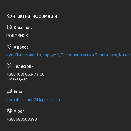
POROSHOK
вул. Львівська, 1а, корпус 2, Петропавлівська Борщагівка, Київсь
+380 (63) 063-73-06
Менеджер
poroshok.shop24@gmail.com
+380683503390