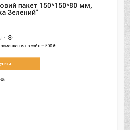
овий пакет 150*150*80 мм,
ка Зелений"
іни
 замовлення на сайті — 500 ₴
упити
-06