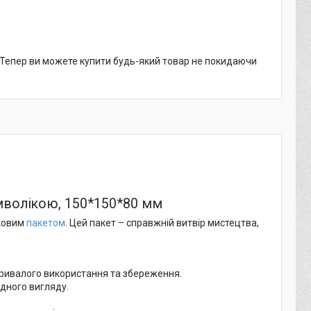
. Тепер ви можете купити будь-який товар не покидаючи
мволікою, 150*150*80 мм
нковим
пакетом
. Цей пакет – справжній витвір мистецтва,
ривалого використання та збереження.
одного вигляду.