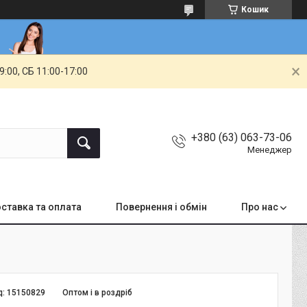
Кошик
00, СБ 11:00-17:00
+380 (63) 063-73-06
Менеджер
ставка та оплата
Повернення і обмін
Про нас
д:
15150829
Оптом і в роздріб