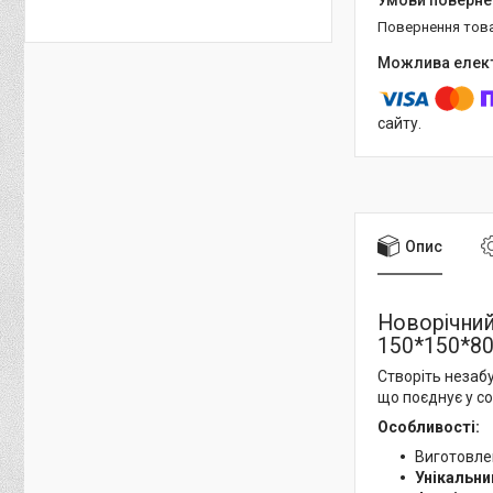
повернення тов
сайту.
Опис
Новорічний
150*150*8
Створіть незаб
що поєднує у со
Особливості:
Виготовле
Унікальни