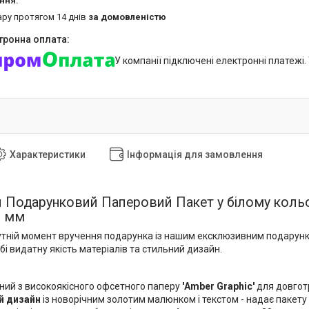
ару протягом 14 днів
за домовленістю
У компанії підключені електронні платежі
Характеристики
Інформація для замовлення
 Подарунковий Паперовий Пакет у білому кольо
0 мм
утній момент вручення подарунка із нашим ексклюзивним подару
бі видатну якість матеріалів та стильний дизайн.
ний з високоякісного офсетного паперу
'Amber Graphic'
для довгот
й дизайн
із новорічним золотим малюнком і текстом - надає пакету