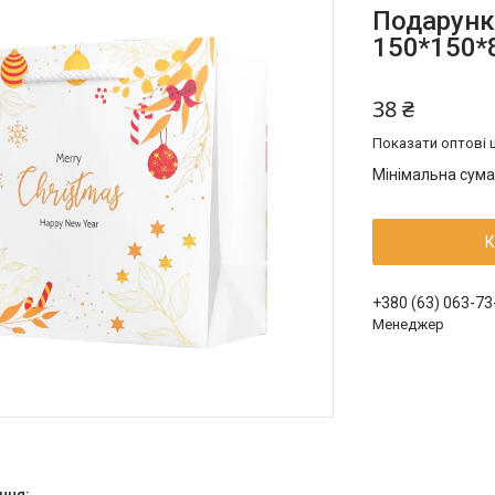
Подарунк
150*150*
38 ₴
Показати оптові ц
Мінімальна сума
К
+380 (63) 063-73
Менеджер