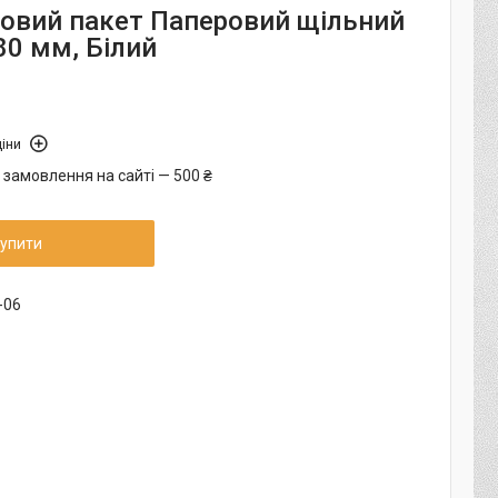
овий пакет Паперовий щільний
80 мм, Білий
іни
 замовлення на сайті — 500 ₴
упити
-06