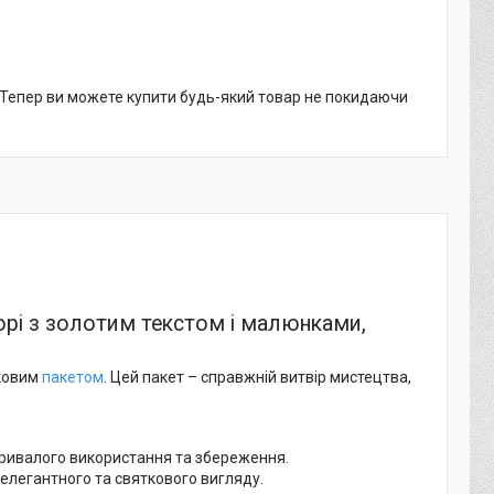
. Тепер ви можете купити будь-який товар не покидаючи
рі з золотим текстом і малюнками,
нковим
пакетом
. Цей пакет – справжній витвір мистецтва,
ривалого використання та збереження.
 елегантного та святкового вигляду.