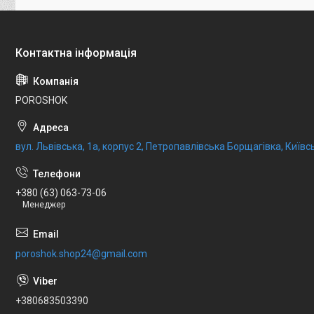
POROSHOK
вул. Львівська, 1а, корпус 2, Петропавлівська Борщагівка, Київсь
+380 (63) 063-73-06
Менеджер
poroshok.shop24@gmail.com
+380683503390