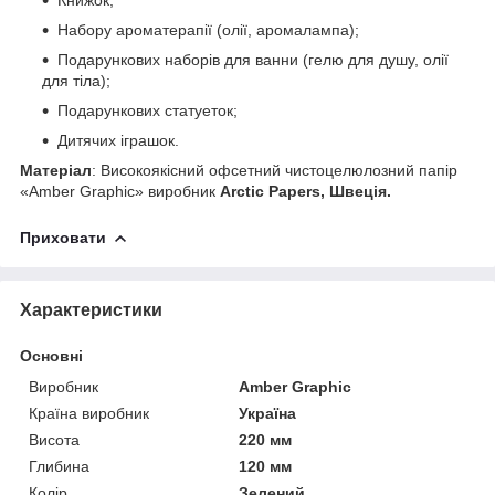
Книжок;
Набору ароматерапії (олії, аромалампа);
Подарункових наборів для ванни (гелю для душу, олії
для тіла);
Подарункових статуеток;
Дитячих іграшок.
Матеріал
: Високоякісний офсетний чистоцелюлозний папір
«Amber Graphic» виробник
Arctic Papers, Швеція.
Приховати
Характеристики
Основні
Виробник
Amber Graphic
Країна виробник
Україна
Висота
220 мм
Глибина
120 мм
Колір
Зелений