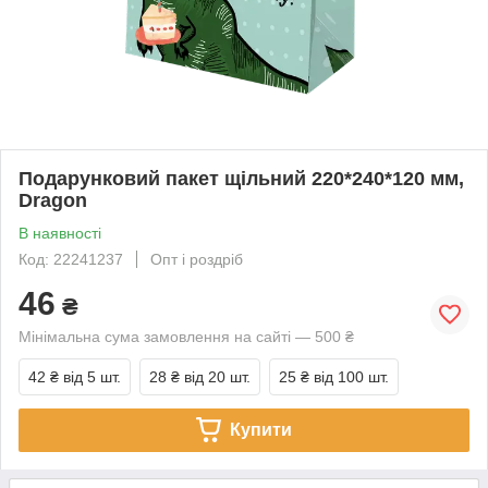
Подарунковий пакет щільний 220*240*120 мм,
Dragon
В наявності
Код: 22241237
Опт і роздріб
46
₴
Мінімальна сума замовлення на сайті — 500 ₴
42 ₴
від 5 шт.
28 ₴
від 20 шт.
25 ₴
від 100 шт.
Купити