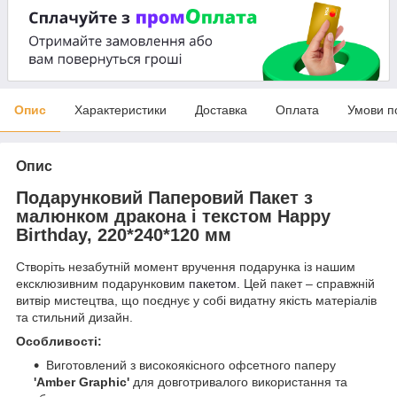
Опис
Характеристики
Доставка
Оплата
Умови п
Опис
Подарунковий Паперовий Пакет з
малюнком дракона і текстом Happy
Birthday, 220*240*120 мм
Створіть незабутній момент вручення подарунка із нашим
ексклюзивним подарунковим
пакетом
. Цей пакет – справжній
витвір мистецтва, що поєднує у собі видатну якість матеріалів
та стильний дизайн.
Особливості:
Виготовлений з високоякісного офсетного паперу
'Amber Graphic'
для довготривалого використання та