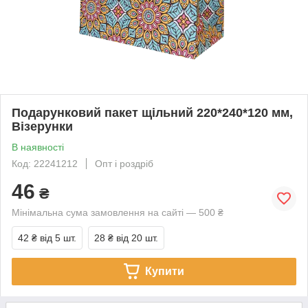
Подарунковий пакет щільний 220*240*120 мм,
Візерунки
В наявності
Код: 22241212
Опт і роздріб
46
₴
Мінімальна сума замовлення на сайті — 500 ₴
42 ₴
від 5 шт.
28 ₴
від 20 шт.
Купити