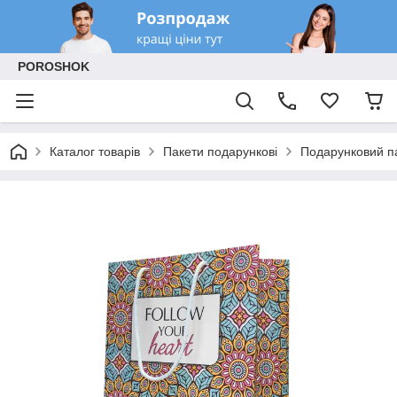
POROSHOK
Каталог товарів
Пакети подарункові
Подарунковий па