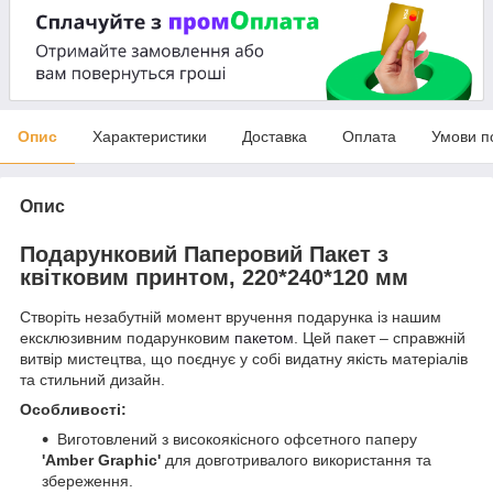
Опис
Характеристики
Доставка
Оплата
Умови п
Опис
Подарунковий Паперовий Пакет з
квітковим принтом, 220*240*120 мм
Створіть незабутній момент вручення подарунка із нашим
ексклюзивним подарунковим
пакетом
. Цей пакет – справжній
витвір мистецтва, що поєднує у собі видатну якість матеріалів
та стильний дизайн.
Особливості:
Виготовлений з високоякісного офсетного паперу
'Amber Graphic'
для довготривалого використання та
збереження.