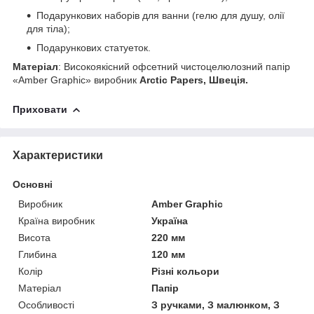
Подарункових наборів для ванни (гелю для душу, олії
для тіла);
Подарункових статуеток.
Матеріал
: Високоякісний офсетний чистоцелюлозний папір
«Amber Graphic» виробник
Arctic Papers, Швеція.
Приховати
Характеристики
Основні
Виробник
Amber Graphic
Країна виробник
Україна
Висота
220 мм
Глибина
120 мм
Колір
Різні кольори
Матеріал
Папір
Особливості
З ручками, З малюнком, З