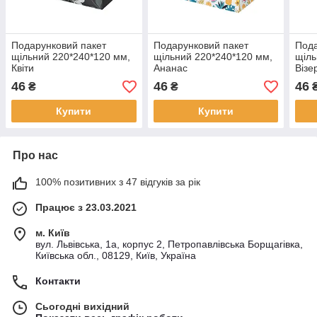
Подарунковий пакет
Подарунковий пакет
Пода
щільний 220*240*120 мм,
щільний 220*240*120 мм,
щіль
Квіти
Ананас
Візе
46
46
46
₴
₴
Купити
Купити
Про нас
100% позитивних з 47 відгуків за рік
Працює з 23.03.2021
м. Київ
вул. Львівська, 1а, корпус 2, Петропавлівська Борщагівка,
Київська обл., 08129, Київ, Україна
Контакти
Сьогодні вихідний