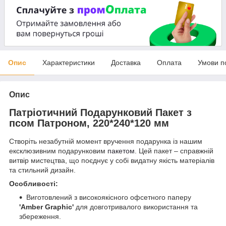
Опис
Характеристики
Доставка
Оплата
Умови п
Опис
Патріотичний Подарунковий Пакет з
псом Патроном, 220*240*120 мм
Створіть незабутній момент вручення подарунка із нашим
ексклюзивним подарунковим
пакетом
. Цей пакет – справжній
витвір мистецтва, що поєднує у собі видатну якість матеріалів
та стильний дизайн.
Особливості:
Виготовлений з високоякісного офсетного паперу
'Amber Graphic'
для довготривалого використання та
збереження.