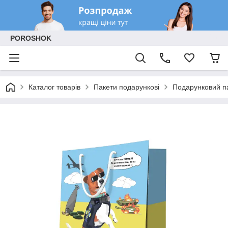
POROSHOK
Каталог товарів
Пакети подарункові
Подарунковий па