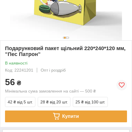
Подарунковий пакет щільний 220*240*120 мм,
"Пес Патрон"
В наявності
Код: 22241201
Опт і роздріб
56
₴
Мінімальна сума замовлення на сайті — 500 ₴
42 ₴
від 5 шт.
28 ₴
від 20 шт.
25 ₴
від 100 шт.
Купити