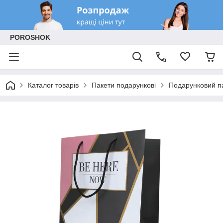
POROSHOK
Каталог товарів
Пакети подарункові
Подарунковий па