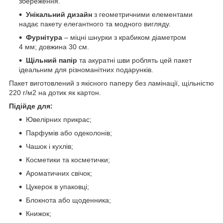
збереження.
Унікальний дизайн
з геометричними елементами
надає пакету елегантного та модного вигляду.
Фурнітура
– міцні шнурки з крабиком діаметром
4 мм; довжина 30 см.
Щільний папір
та акуратні шви роблять цей пакет
ідеальним для різноманітних подарунків.
Пакет виготовлений з якісного паперу без ламінації, щільністю
220 г/м2 на дотик як картон.
Підійде для:
Ювелірних прикрас;
Парфумів або одеколонів;
Чашок і кухлів;
Косметики та косметички;
Ароматичних свічок;
Цукерок в упаковці;
Блокнота або щоденника;
Книжок;