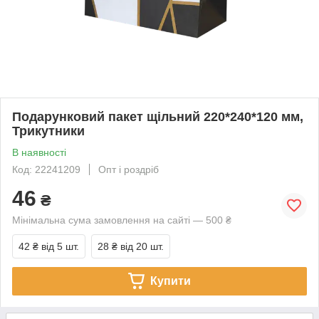
Подарунковий пакет щільний 220*240*120 мм,
Трикутники
В наявності
Код: 22241209
Опт і роздріб
46
₴
Мінімальна сума замовлення на сайті — 500 ₴
42 ₴
від 5 шт.
28 ₴
від 20 шт.
Купити