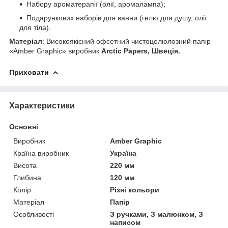
Набору ароматерапії (олії, аромалампа);
Подарункових наборів для ванни (гелю для душу, олії
для тіла).
Матеріал
: Високоякісний офсетний чистоцелюлозний папір
«Amber Graphic» виробник
Arctic Papers, Швеція.
Приховати
Характеристики
Основні
Виробник
Amber Graphic
Країна виробник
Україна
Висота
220 мм
Глибина
120 мм
Колір
Різні кольори
Матеріал
Папір
Особливості
З ручками, З малюнком, З
написом