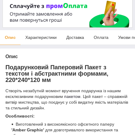
Опис
Характеристики
Доставка
Оплата
Умови п
Опис
Подарунковий Паперовий Пакет з
текстом і абстрактними формами,
220*240*120 мм
Створіть незабутній момент вручення подарунка із нашим
ексклюзивним подарунковим
пакетом
. Цей пакет – справжній
витвір мистецтва, що поєднує у собі видатну якість матеріалів
та стильний дизайн.
Особливості:
Виготовлений з високоякісного офсетного паперу
'Amber Graphic'
для довготривалого використання та