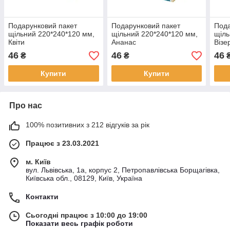
Подарунковий пакет
Подарунковий пакет
Пода
щільний 220*240*120 мм,
щільний 220*240*120 мм,
щіль
Квіти
Ананас
Візе
46
46
46
₴
₴
Купити
Купити
Про нас
100% позитивних з 212 відгуків за рік
Працює з 23.03.2021
м. Київ
вул. Львівська, 1а, корпус 2, Петропавлівська Борщагівка,
Київська обл., 08129, Київ, Україна
Контакти
Сьогодні працює з 10:00 до 19:00
Показати весь графік роботи