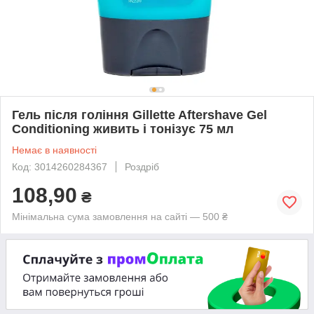
Гель після гоління Gillette Aftershave Gel
Conditioning живить і тонізує 75 мл
Немає в наявності
Код: 3014260284367
Роздріб
108,90
₴
Мінімальна сума замовлення на сайті — 500 ₴