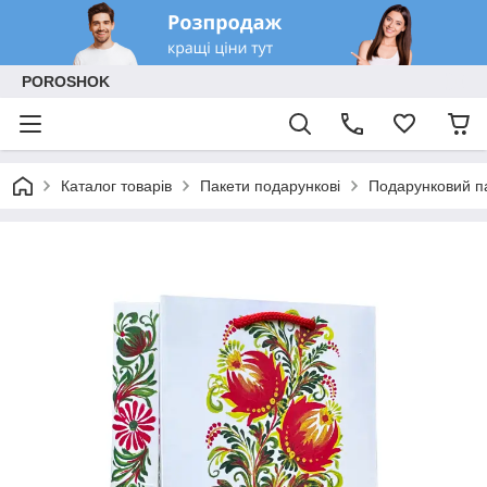
POROSHOK
Каталог товарів
Пакети подарункові
Подарунковий па