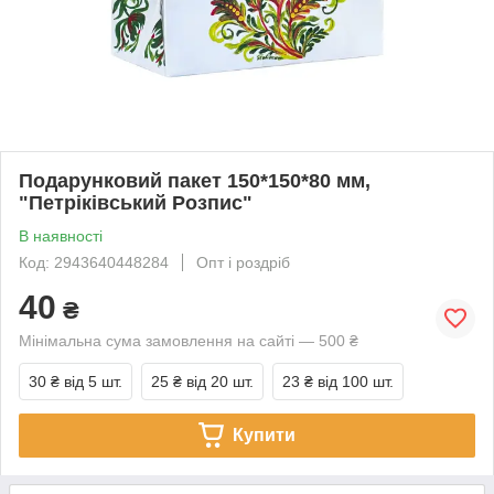
Подарунковий пакет 150*150*80 мм,
"Петріківський Розпис"
В наявності
Код: 2943640448284
Опт і роздріб
40
₴
Мінімальна сума замовлення на сайті — 500 ₴
30 ₴
від 5 шт.
25 ₴
від 20 шт.
23 ₴
від 100 шт.
Купити