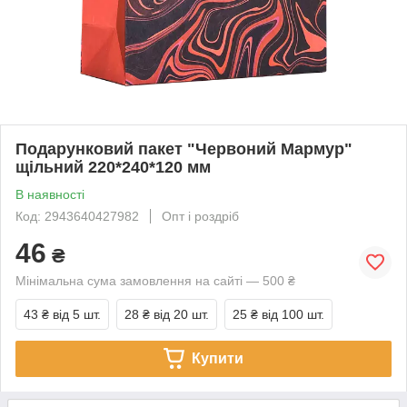
Подарунковий пакет "Червоний Мармур"
щільний 220*240*120 мм
В наявності
Код: 2943640427982
Опт і роздріб
46
₴
Мінімальна сума замовлення на сайті — 500 ₴
43 ₴
від 5 шт.
28 ₴
від 20 шт.
25 ₴
від 100 шт.
Купити