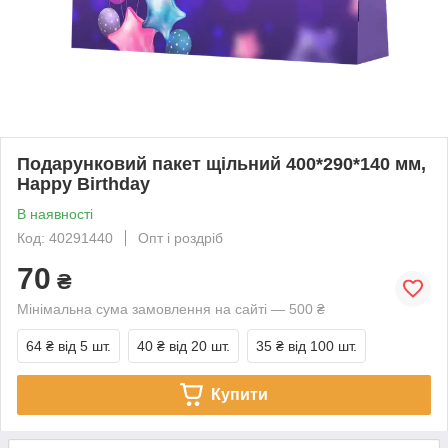
Подарунковий пакет щільний 400*290*140 мм,
Happy Birthday
В наявності
Код: 40291440
Опт і роздріб
70
₴
Мінімальна сума замовлення на сайті — 500 ₴
64 ₴
від 5 шт.
40 ₴
від 20 шт.
35 ₴
від 100 шт.
Купити