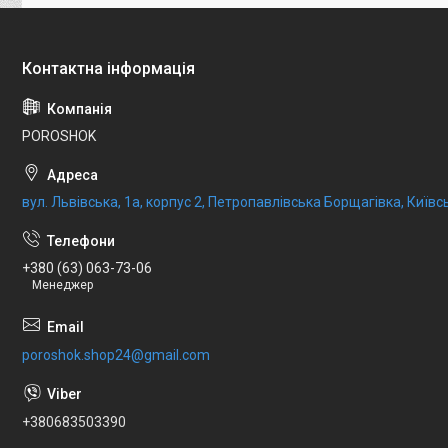
POROSHOK
вул. Львівська, 1а, корпус 2, Петропавлівська Борщагівка, Київсь
+380 (63) 063-73-06
Менеджер
poroshok.shop24@gmail.com
+380683503390