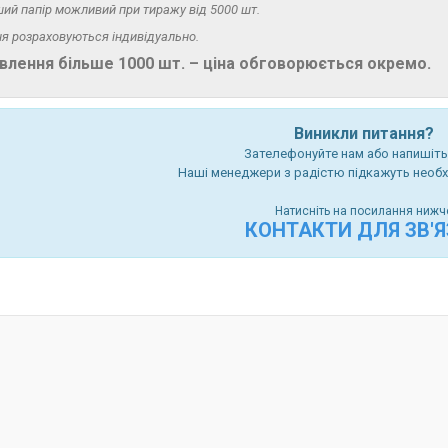
нший папір можливий при тиражу від 5000 шт.
ня розраховуються індивідуально.
лення більше 1000 шт. – ціна обговорюється окремо.
Виникли питання?
Зателефонуйте нам або напишіть 
Наші менеджери з радістю підкажуть необх
Натисніть на посилання нижч
КОНТАКТИ ДЛЯ ЗВ'