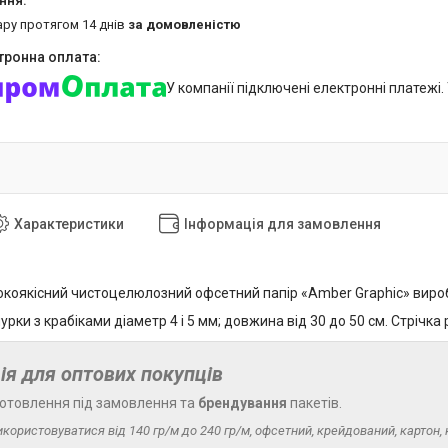
ару протягом 14 днів
за домовленістю
У компанії підключені електронні платежі
Характеристики
Інформація для замовлення
коякісний чистоцелюлозний офсетний папір «Amber Graphic» виробн
рки з крабіками діаметр 4 і 5 мм; довжина від 30 до 50 см. Стрічка
ія для оптових покупців
отовлення під замовлення та
брендування
пакетів.
икористовуватися від 140 гр/м до 240 гр/м, офсетний, крейдований, картон, к