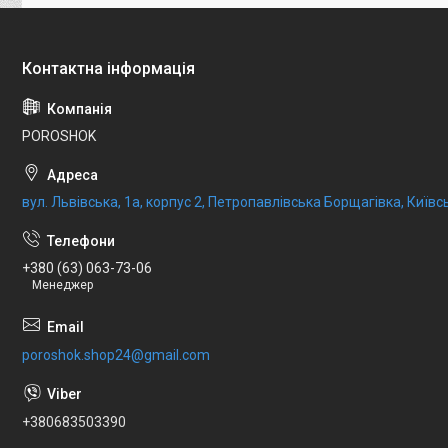
POROSHOK
вул. Львівська, 1а, корпус 2, Петропавлівська Борщагівка, Київсь
+380 (63) 063-73-06
Менеджер
poroshok.shop24@gmail.com
+380683503390