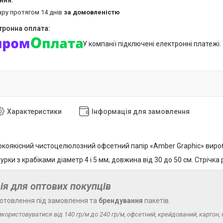
ару протягом 14 днів
за домовленістю
У компанії підключені електронні платежі
Характеристики
Інформація для замовлення
коякісний чистоцелюлозний офсетний папір «Amber Graphic» виробн
рки з крабіками діаметр 4 і 5 мм; довжина від 30 до 50 см. Стрічка
ія для оптових покупців
отовлення під замовлення та
брендування
пакетів.
икористовуватися від 140 гр/м до 240 гр/м, офсетний, крейдований, картон, к