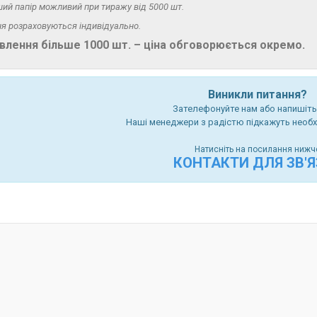
нший папір можливий при тиражу від 5000 шт.
ня розраховуються індивідуально.
лення більше 1000 шт. – ціна обговорюється окремо.
Виникли питання?
Зателефонуйте нам або напишіть 
Наші менеджери з радістю підкажуть необх
Натисніть на посилання нижч
КОНТАКТИ ДЛЯ ЗВ'