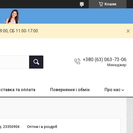
Кошик
00, СБ 11:00-17:00
+380 (63) 063-73-06
Менеджер
ставка та оплата
Повернення і обмін
Про нас
д:
23350904
Оптом і в роздріб