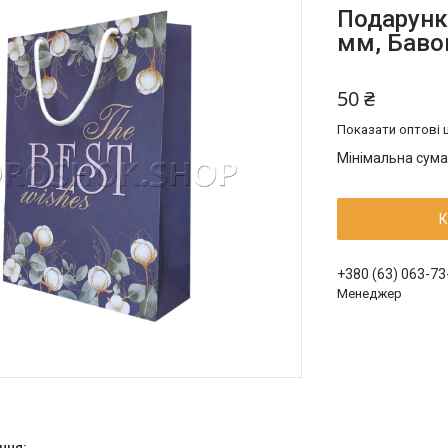
Подарунк
мм, Баво
50 ₴
Показати оптові ц
Мінімальна сума
К
+380 (63) 063-73
Менеджер