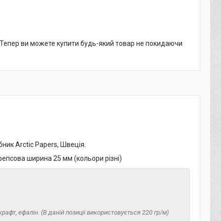
. Тепер ви можете купити будь-який товар не покидаючи
ик Arctic Papers, Швеція.
 репсова ширина 25 мм (кольори різні)
рафт, ефалін. (В даній позиції використовується 220 гр/м)