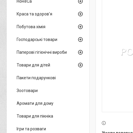
HoReCa
Краса та здоров'я
Побутова хімія
Господарські товари
Паперові гігієнічні вироби
Товари для дітей
Пакети подарункові
Зоотовари
Аромати для дому
Товари для пікніка
Ігри та розваги