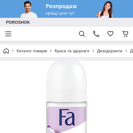
POROSHOK
Каталог товарів
Краса та здоров'я
Дезодоранти
Д