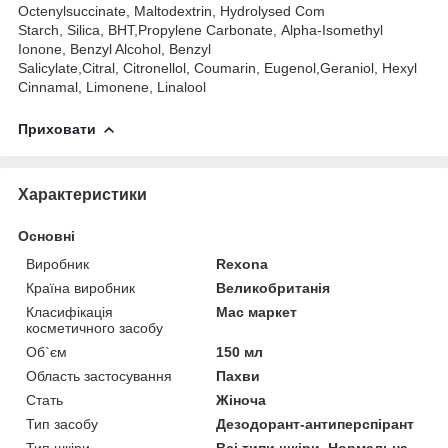
Octenylsuccinate, Maltodextrin, Hydrolysed Com
Starch, Silica, BHT,Propylene Carbonate, Alpha-Isomethyl
Ionone, Benzyl Alcohol, Benzyl
Salicylate,Citral, Citronellol, Coumarin, Eugenol,Geraniol, Hexyl
Cinnamal, Limonene, Linalool
Приховати
Характеристики
Основні
Виробник
Rexona
Країна виробник
Великобританія
Класифікація
Мас маркет
косметичного засобу
Об`єм
150 мл
Область застосування
Пахви
Стать
Жіноча
Тип засобу
Дезодорант-антиперспірант