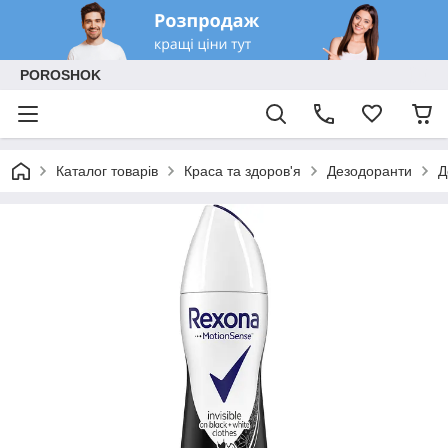
POROSHOK
Каталог товарів
Краса та здоров'я
Дезодоранти
Д