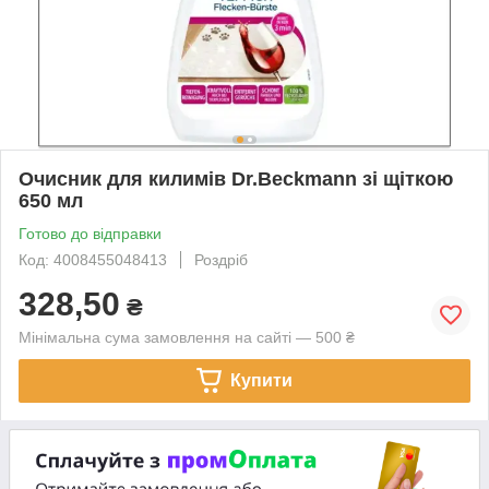
Очисник для килимів Dr.Beckmann зі щіткою
650 мл
Готово до відправки
Код: 4008455048413
Роздріб
328,50
₴
Мінімальна сума замовлення на сайті — 500 ₴
Купити