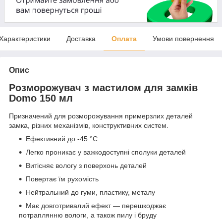
Характеристики
Доставка
Оплата
Умови повернення
Опис
Розморожувач з мастилом для замків
Domo 150 мл
Призначений для розморожування примерзлих деталей
замка, різних механізмів, конструктивних систем.
Ефективний до -45 °C
Легко проникає у важкодоступні сполуки деталей
Витісняє вологу з поверхонь деталей
Повертає їм рухомість
Нейтральний до гуми, пластику, металу
Має довготривалий ефект — перешкоджає
потраплянню вологи, а також пилу і бруду