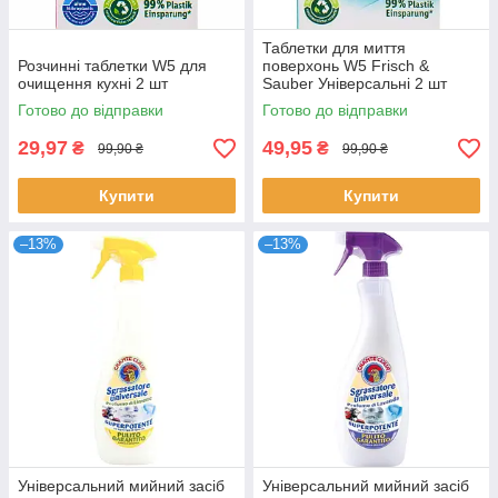
Таблетки для миття
Розчинні таблетки W5 для
поверхонь W5 Frisch &
очищення кухні 2 шт
Sauber Універсальні 2 шт
Готово до відправки
Готово до відправки
29,97
49,95
₴
₴
99,90 ₴
99,90 ₴
Купити
Купити
–13%
–13%
Універсальний мийний засіб
Універсальний мийний засіб