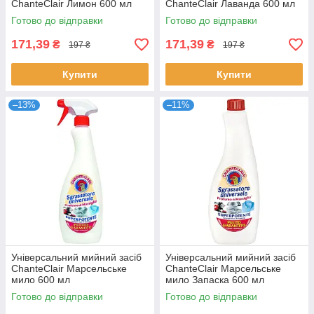
ChanteClair Лимон 600 мл
ChanteClair Лаванда 600 мл
Готово до відправки
Готово до відправки
171,39
171,39
₴
₴
197 ₴
197 ₴
Купити
Купити
–13%
–11%
Універсальний мийний засіб
Універсальний мийний засіб
ChanteClair Марсельське
ChanteClair Марсельське
мило 600 мл
мило Запаска 600 мл
Готово до відправки
Готово до відправки