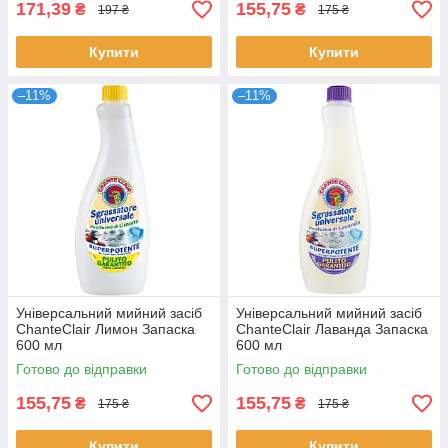
171,39
155,75
₴
₴
197 ₴
175 ₴
Купити
Купити
–11%
–11%
Універсальний мийний засіб
Універсальний мийний засіб
ChanteClair Лимон Запаска
ChanteClair Лаванда Запаска
600 мл
600 мл
Готово до відправки
Готово до відправки
155,75
155,75
₴
₴
175 ₴
175 ₴
Купити
Купити