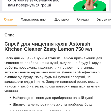
Опис
Характеристики
Доставка
Оплата
Умови п
Опис
Спрей для чищення кухні Astonish
Kitchen Cleaner Zesty Lemon 750 мл
Засіб для чищення кухні
Astonish Lemon
призначений для
чищення та прибирання на кухні, видалення бруду і жиру з
робочих поверхонь, кухонних плит, раковин, стільниць,
витяжок і навіть керамічної плитки. Даний засіб ефективно
очищає від бруду і жиру будь які кухонні поверхні, не
залишаючи слідів і плям. Завдяки наявності розпилювача,
наносити засіб на великі площі поверхні вдається за лічені
хвилини.
Найкраще рішення для прибирання на всій кухні
Швидко та легко розчиняє жир та прибирає бруд