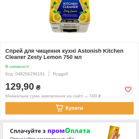
Спрей для чищення кухні Astonish Kitchen
Cleaner Zesty Lemon 750 мл
В наявності
Код: 048256296181
Роздріб
129,90
₴
Мінімальна сума замовлення на сайті — 500 ₴
Купити