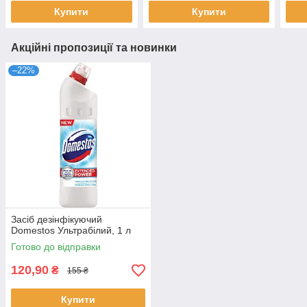
Купити
Купити
Акційні пропозиції та новинки
–22%
Засіб дезінфікуючий
Domestos Ультрабілий, 1 л
Готово до відправки
120,90
₴
155 ₴
Купити