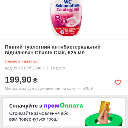
Пінний туалетний антибактеріальний
відбілювач Chante Clair, 625 мл
Немає в наявності
Код: 8015194535483
Роздріб
199,90
₴
Мінімальна сума замовлення на сайті — 500 ₴