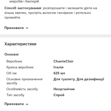
мікробів і бактерій.
Спосіб застосування
: розпорошити і залишити діяти на
кілька хвилин, протріть вологою ганчіркою і ретельно
промийте
Приховати
Характеристики
Основні
Виробник
ChanteClair
Країна виробник
Італія
Об`єм
625 мл
Основне призначення
Для туалету, Для дезінфекції
засобу
Особливість засобу
Неорганічне
Тип засобу
Спрей
Приховати