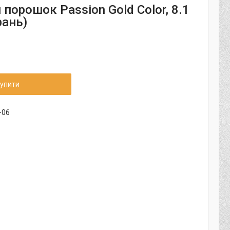
порошок Passion Gold Color, 8.1
рань)
упити
-06