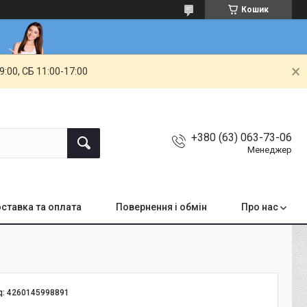
Кошик
00, СБ 11:00-17:00
+380 (63) 063-73-06
Менеджер
ставка та оплата
Повернення і обмін
Про нас
д:
4260145998891