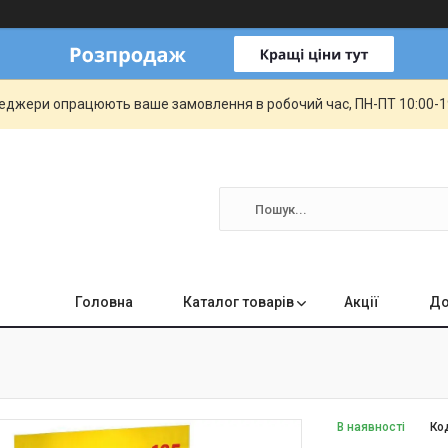
еджери опрацюють ваше замовлення в робочий час, ПН-ПТ 10:00-19:
Головна
Каталог товарів
Акції
До
В наявності
Ко