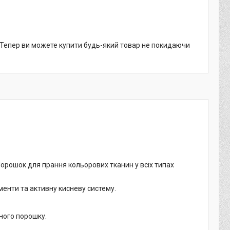
. Тепер ви можете купити будь-який товар не покидаючи
орошок для прання кольорових тканин у всіх типах
рменти та активну кисневу систему.
ьного порошку.