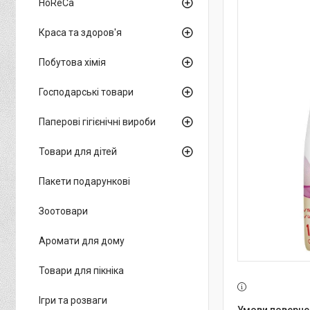
HoReCa
Краса та здоров'я
Побутова хімія
Господарські товари
Паперові гігієнічні вироби
Товари для дітей
Пакети подарункові
Зоотовари
Аромати для дому
Товари для пікніка
Ігри та розваги