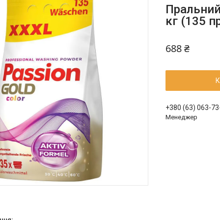
Пральний 
кг (135 п
688 ₴
К
+380 (63) 063-73
Менеджер