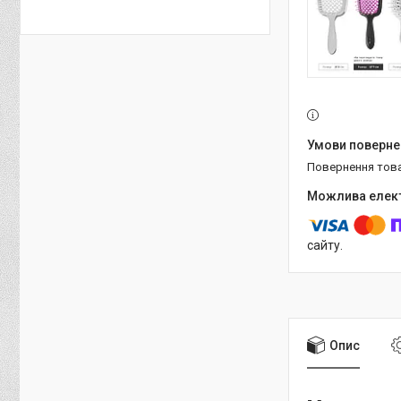
повернення тов
сайту.
Опис