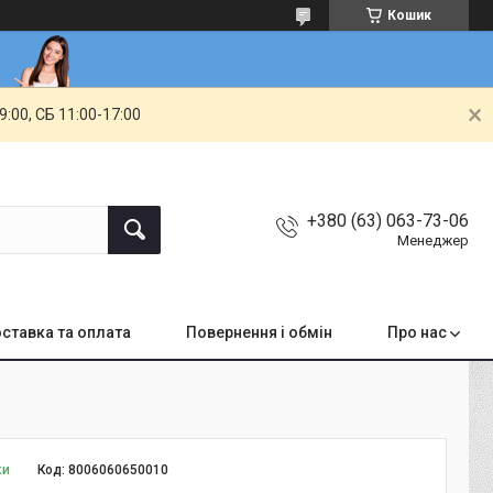
Кошик
00, СБ 11:00-17:00
+380 (63) 063-73-06
Менеджер
ставка та оплата
Повернення і обмін
Про нас
ки
Код:
8006060650010