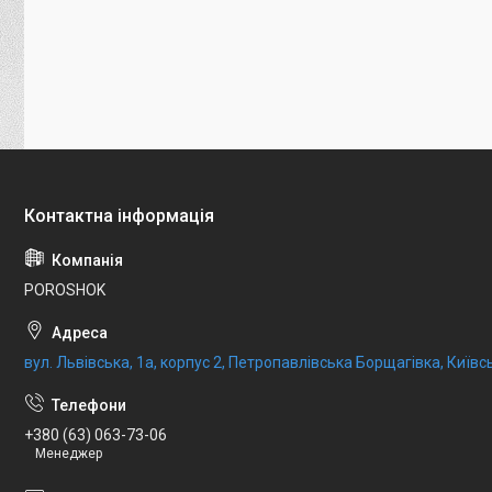
POROSHOK
вул. Львівська, 1а, корпус 2, Петропавлівська Борщагівка, Київсь
+380 (63) 063-73-06
Менеджер