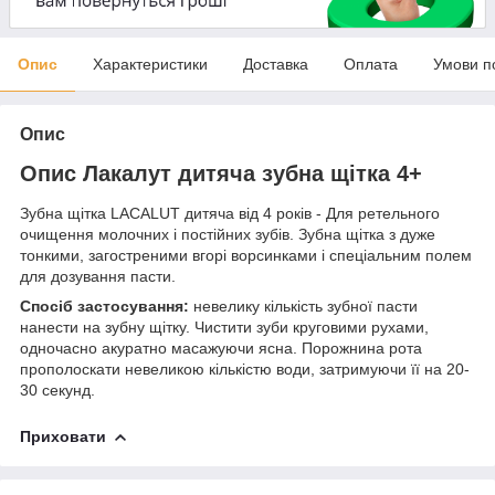
Опис
Характеристики
Доставка
Оплата
Умови п
Опис
Опис Лакалут дитяча зубна щітка 4+
Зубна щітка LACALUT дитяча від 4 років - Для ретельного
очищення молочних і постійних зубів. Зубна щітка з дуже
тонкими, загостреними вгорі ворсинками і спеціальним полем
для дозування пасти.
Спосіб застосування:
невелику кількість зубної пасти
нанести на зубну щітку. Чистити зуби круговими рухами,
одночасно акуратно масажуючи ясна. Порожнина рота
прополоскати невеликою кількістю води, затримуючи її на 20-
30 секунд.
Приховати