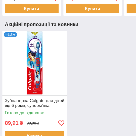
Купити
Купити
Акційні пропозиції та новинки
–10%
Зубна щітка Colgate для дітей
від 6 років, суперм’яка
Готово до відправки
89,91
₴
99,90 ₴