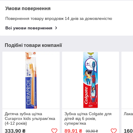
Умови повернення
Повернення товару впродовж 14 днів за домовленістю
Всі умови повернення
Подібні товари компанії
Дитяча зубна щітка
Зубна щітка Colgate для
Лака
Curaprox kids ультрам'яка
дітей від 6 років,
(4-12 років)
суперм’яка
333,90
89,91
160
₴
₴
99,90 ₴