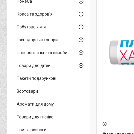
HoReCa
Краса та здоров'я
Побутова хімія
Господарські товари
Паперові гігієнічні вироби
Товари для дітей
Пакети подарункові
Зоотовари
Аромати для дому
Товари для пікніка
Ігри та розваги