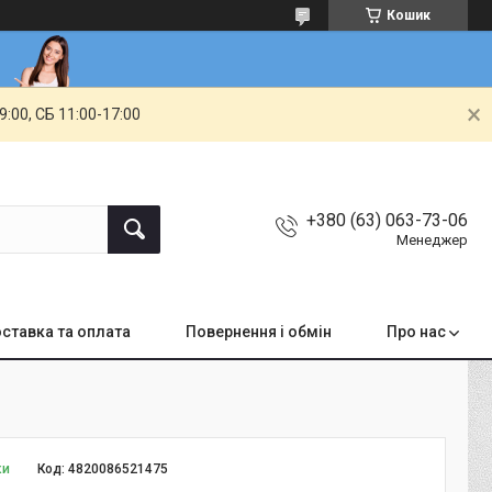
Кошик
00, СБ 11:00-17:00
+380 (63) 063-73-06
Менеджер
ставка та оплата
Повернення і обмін
Про нас
ки
Код:
4820086521475