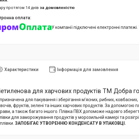
ару протягом 14 днів
за домовленістю
У компанії підключені електронні платежі
Характеристики
Інформація для замовлення
іетиленова для харчових продуктів ТМ Добра г
призначена для пакування і зберігання м’ясних, рибних, ковбасних,
овочів, фруктів, зелені та інших харчових продуктів. За допомогою
рави, а також багато іншого. Плівка ПВХ допоможе надовго зберегт
івки для заморожування продуктів у морозильній камері та розігрі
плівки.
ЗАПОБІГАЄ УТВОРЕННЮ КОНДЕНСАТУ В УПАКОВЦІ.