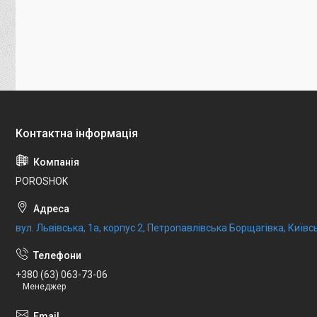
POROSHOK
вул. Львівська, 1а, корпус 2, Петропавлівська Борщагівка, Київсь
+380 (63) 063-73-06
Менеджер