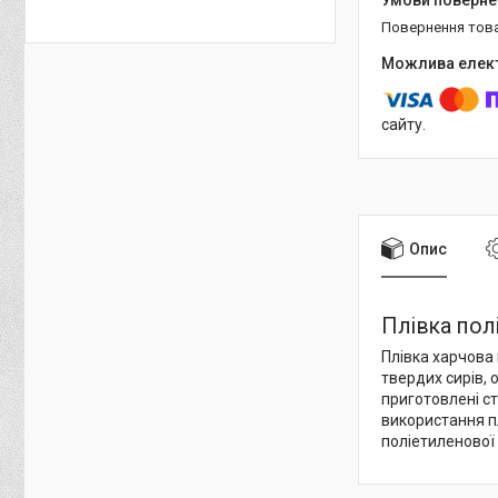
повернення тов
сайту.
Опис
Плівка пол
Плівка харчова 
твердих сирів, 
приготовлені ст
використання пл
поліетиленової 