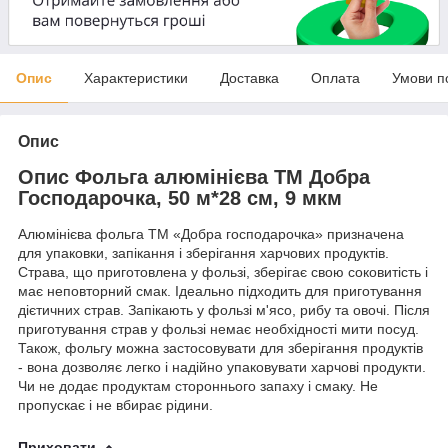
Опис
Характеристики
Доставка
Оплата
Умови п
Опис
Опис Фольга алюмінієва ТМ Добра
Господарочка, 50 м*28 см, 9 мкм
Алюмінієва фольга ТМ «Добра господарочка» призначена
для упаковки, запікання і зберігання харчових продуктів.
Страва, що приготовлена у фользі, зберігає свою соковитість і
має неповторний смак. Ідеально підходить для приготування
дієтичних страв. Запікають у фользі м'ясо, рибу та овочі. Після
приготування страв у фользі немає необхідності мити посуд.
Також, фольгу можна застосовувати для зберігання продуктів
- вона дозволяє легко і надійно упаковувати харчові продукти.
Чи не додає продуктам стороннього запаху і смаку. Не
пропускає і не вбирає рідини.
Приховати