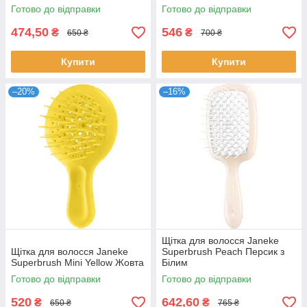
Готово до відправки
Готово до відправки
474,50
546
₴
₴
650 ₴
700 ₴
Купити
Купити
–20%
–16%
Щітка для волосся Janeke
Щітка для волосся Janeke
Superbrush Peach Персик з
Superbrush Mini Yellow Жовта
Білим
Готово до відправки
Готово до відправки
520
642,60
₴
₴
650 ₴
765 ₴