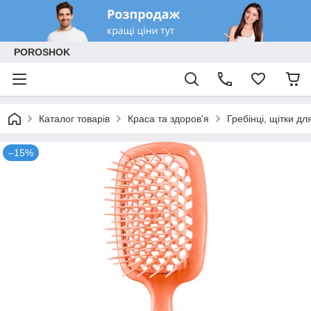
POROSHOK
Каталог товарів
Краса та здоров'я
Гребінці, щітки дл
–15%