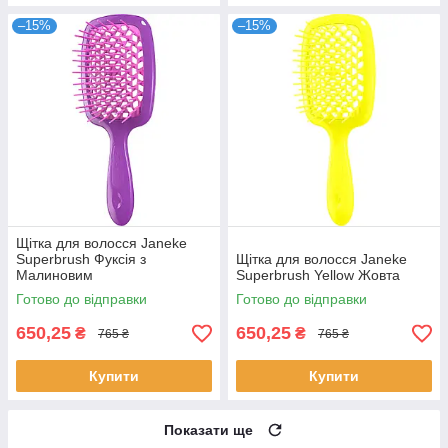
–15%
–15%
Щітка для волосся Janeke
Superbrush Фуксія з
Щітка для волосся Janeke
Малиновим
Superbrush Yellow Жовта
Готово до відправки
Готово до відправки
650,25
650,25
₴
₴
765 ₴
765 ₴
Купити
Купити
Показати ще