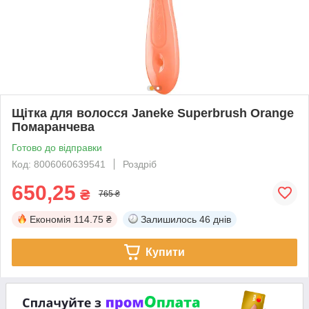
Щітка для волосся Janeke Superbrush Orange
Помаранчева
Готово до відправки
Код: 8006060639541
Роздріб
650,25
₴
765 ₴
Економія
114.75 ₴
Залишилось
46 днів
Купити