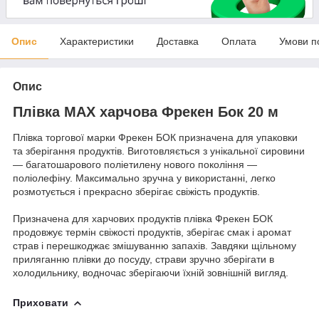
Опис
Характеристики
Доставка
Оплата
Умови п
Опис
Плівка MAX харчова Фрекен Бок 20 м
Плівка торгової марки Фрекен БОК призначена для упаковки
та зберігання продуктів. Виготовляється з унікальної сировини
— багатошарового поліетилену нового покоління —
поліолефіну. Максимально зручна у використанні, легко
розмотується і прекрасно зберігає свіжість продуктів.
Призначена для харчових продуктiв плівка Фрекен БОК
продовжує термін свіжості продуктів, зберігає смак і аромат
страв і перешкоджає змішуванню запахів. Завдяки щільному
приляганню плівки до посуду, страви зручно зберігати в
холодильнику, водночас зберігаючи їхній зовнішній вигляд.
Приховати