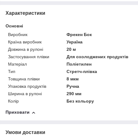
Характеристики
Основні
Виробник
Фрекен Бок
Країна виробник
Україна
Довжина в рулоні
20 м
Застосування плівки
Для охолоджених продуктів
Матеріал
Поліетилен
Тип
Стретч-плівка
Товщина плівки
8 мкм
Упаковка продуктів
Ручна
Ширина в рулоні
290 мм
Колір
Без кольору
Приховати
Умови доставки