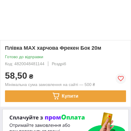
Плівка MAX харчова Фрекен Бок 20м
Готово до відправки
Код: 4820048481144
Роздріб
58,50
₴
Мінімальна сума замовлення на сайті — 500 ₴
Купити