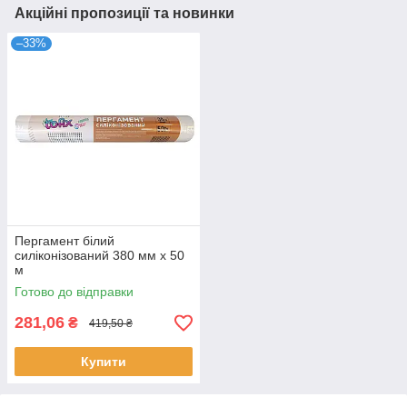
Акційні пропозиції та новинки
–33%
Пергамент білий
силіконізований 380 мм х 50
м
Готово до відправки
281,06
₴
419,50 ₴
Купити