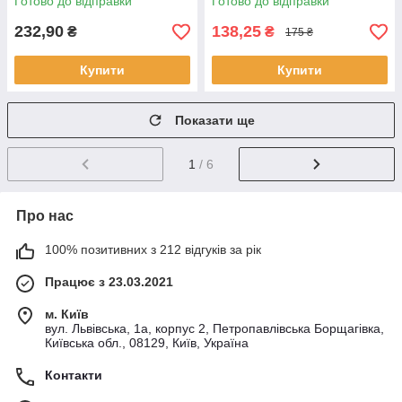
Готово до відправки
Готово до відправки
232,90
138,25
₴
₴
175 ₴
Купити
Купити
Показати ще
1
/ 6
Про нас
100% позитивних з 212 відгуків за рік
Працює з 23.03.2021
м. Київ
вул. Львівська, 1а, корпус 2, Петропавлівська Борщагівка,
Київська обл., 08129, Київ, Україна
Контакти