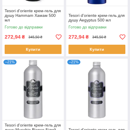
Tesori d'oriente крем-гель для
душу Hammam Хамам 500
Tesori d'oriente крем-гель для
мл
душу Aegyptus 500 мл
Готово до відправки
Готово до відправки
272,94
272,94
₴
₴
345,50 ₴
345,50 ₴
Купити
Купити
–21%
–21%
Tesori d'oriente крем-гель для
душу Muschio Bianco Білий
Tesori d'oriente крем-гель для