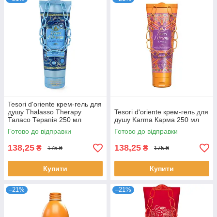
Tesori d'oriente крем-гель для
душу Thalasso Therapy
Tesori d'oriente крем-гель для
Таласо Терапія 250 мл
душу Karma Карма 250 мл
Готово до відправки
Готово до відправки
138,25
138,25
₴
₴
175 ₴
175 ₴
Купити
Купити
–21%
–21%