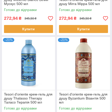
Мускус 500 мл
душу Mirra Мірра 500 мл
Готово до відправки
Готово до відправки
272,94
272,94
₴
₴
345,50 ₴
345,50 ₴
Купити
Купити
–21%
–21%
Tesori d'oriente крем-гель для
Tesori d'oriente крем-гель для
душу Thalasso Therapy
душу Byzantium Візантія 500
Таласо Терапія 500 мл
мл
Готово до відправки
Готово до відправки