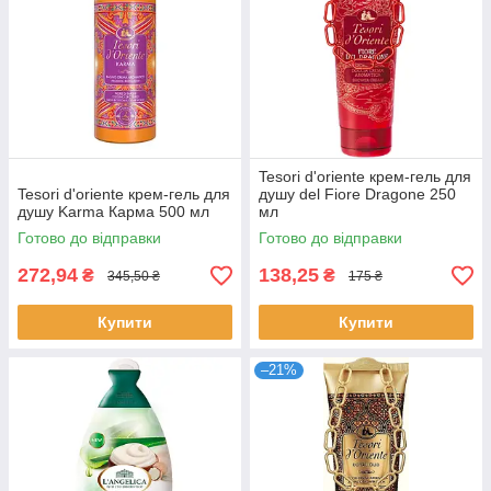
Tesori d'oriente крем-гель для
Tesori d'oriente крем-гель для
душу del Fiore Dragone 250
душу Karma Карма 500 мл
мл
Готово до відправки
Готово до відправки
272,94
138,25
₴
₴
345,50 ₴
175 ₴
Купити
Купити
–21%