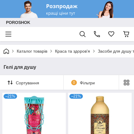
POROSHOK
Каталог товарів
Краса та здоров'я
Засоби для душу 
Гелі для душу
Сортування
0
Фільтри
–21%
–21%