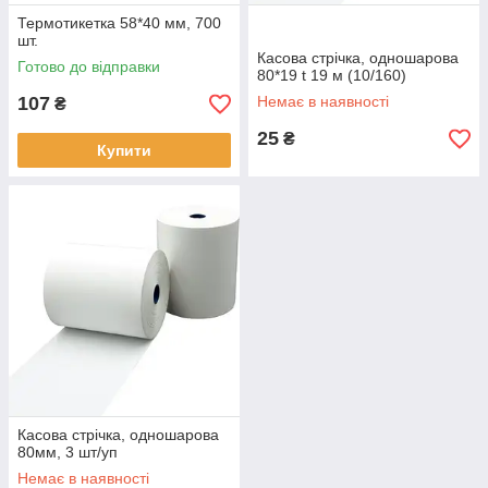
Термотикетка 58*40 мм, 700
шт.
Касова стрічка, одношарова
Готово до відправки
80*19 t 19 м (10/160)
107
Немає в наявності
₴
25
₴
Купити
Касова стрічка, одношарова
80мм, 3 шт/уп
Немає в наявності