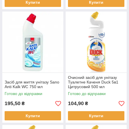
Купити
Купити
Очисний засіб для унітазу
Засіб для миття унітазу Sano
Туалетне Каченя Duck 5в1
Anti Kalk WC 750 мл
Цитрусовий 500 мл
Готово до відправки
Готово до відправки
195,50
104,90
₴
₴
Купити
Купити