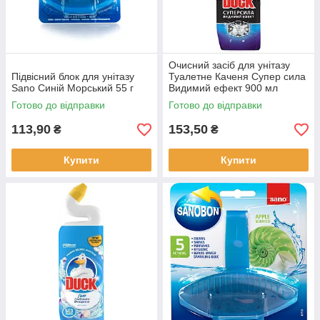
Очисний засіб для унітазу
Підвісний блок для унітазу
Туалетне Каченя Супер сила
Sano Синій Морський 55 г
Видимий ефект 900 мл
Готово до відправки
Готово до відправки
113,90
153,50
₴
₴
Купити
Купити