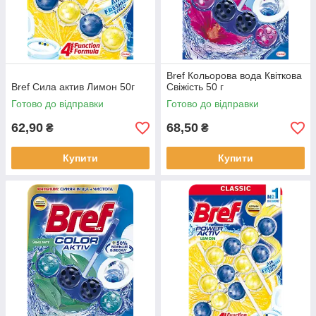
Bref Кольорова вода Квіткова
Bref Сила актив Лимон 50г
Свіжість 50 г
Готово до відправки
Готово до відправки
62,90
68,50
₴
₴
Купити
Купити