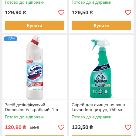
Готово до відправки
Готово до відправки
129,90
129,50
₴
₴
Купити
Купити
–22%
Засіб дезінфікуючий
Спрей для очищення ванн
Domestos Ультрабілий, 1 л
Lavandera цитрус, 750 мл
Готово до відправки
Готово до відправки
120,90
133,50
₴
₴
155 ₴