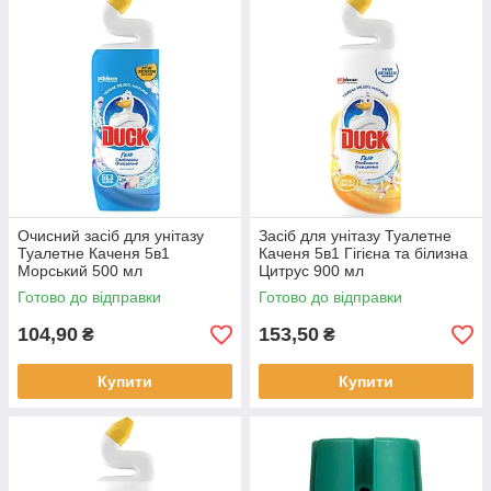
Очисний засіб для унітазу
Засіб для унітазу Туалетне
Туалетне Каченя 5в1
Каченя 5в1 Гігієна та білизна
Морський 500 мл
Цитрус 900 мл
Готово до відправки
Готово до відправки
104,90
153,50
₴
₴
Купити
Купити