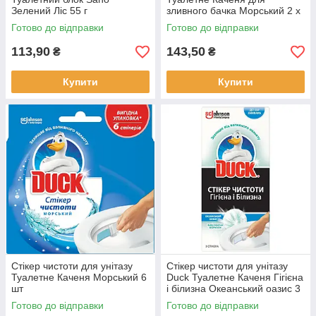
Зелений Ліс 55 г
зливного бачка Морський 2 х
50 г
Готово до відправки
Готово до відправки
113,90
143,50
₴
₴
Купити
Купити
Стікер чистоти для унітазу
Стікер чистоти для унітазу
Туалетне Каченя Морський 6
Duck Туалетне Каченя Гігієна
шт
і білизна Океанський оазис 3
шт
Готово до відправки
Готово до відправки