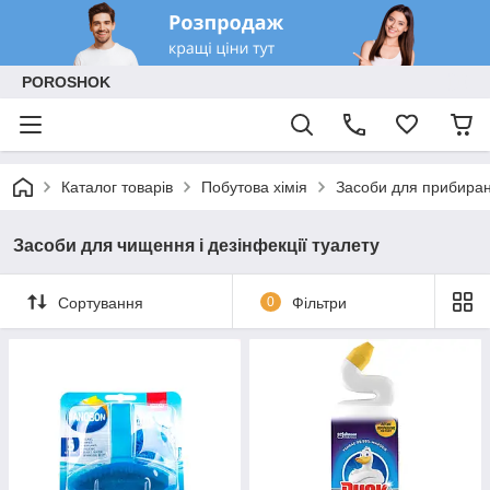
POROSHOK
Каталог товарів
Побутова хімія
Засоби для прибиран
Засоби для чищення і дезінфекції туалету
Сортування
0
Фільтри