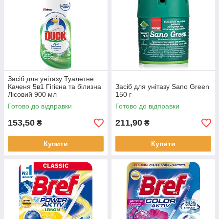
Засіб для унітазу Туалетне
Каченя 5в1 Гігієна та білизна
Засіб для унітазу Sano Green
Лісовий 900 мл
150 г
Готово до відправки
Готово до відправки
153,50
211,90
₴
₴
Купити
Купити