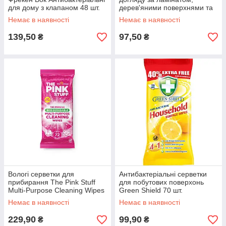
для дому з клапаном 48 шт.
дерев'яними поверхнями та
шкіряними меблями 60 шт
Немає в наявності
Немає в наявності
139,50
97,50
₴
₴
Вологі серветки для
Антибактеріальні серветки
прибирання The Pink Stuff
для побутових поверхонь
Multi-Purpose Cleaning Wipes
Green Shield 70 шт.
72 шт
Немає в наявності
Немає в наявності
229,90
99,90
₴
₴