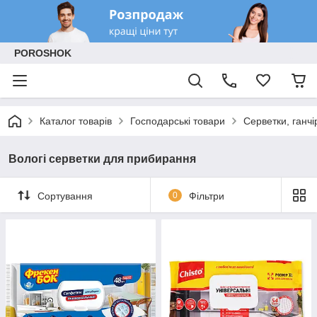
POROSHOK
Каталог товарів
Господарські товари
Серветки, ганч
Вологі серветки для прибирання
Сортування
0
Фільтри